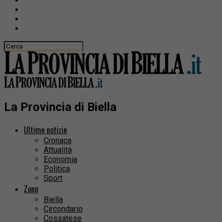
La Provincia di Biella
Ultime notizie
Cronaca
Attualità
Economia
Politica
Sport
Zone
Biella
Circondario
Cossatese