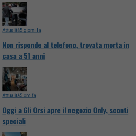
Attualità
5 giorni fa
Non risponde al telefono, trovata morta in
casa a 51 anni
Attualità
5 ore fa
Oggi a Gli Orsi apre il negozio Only, sconti
speciali