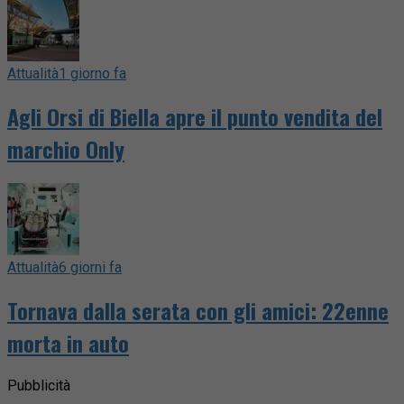
Attualità
1 giorno fa
Agli Orsi di Biella apre il punto vendita del
marchio Only
Attualità
6 giorni fa
Tornava dalla serata con gli amici: 22enne
morta in auto
Pubblicità