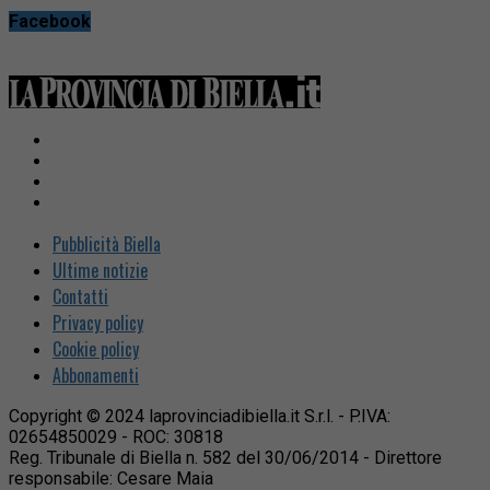
Facebook
Pubblicità Biella
Ultime notizie
Contatti
Privacy policy
Cookie policy
Abbonamenti
Copyright © 2024 laprovinciadibiella.it S.r.l. - P.IVA:
02654850029 - ROC: 30818
Reg. Tribunale di Biella n. 582 del 30/06/2014 - Direttore
responsabile: Cesare Maia