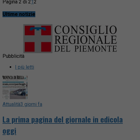
Pagina 2 di 2
1
2
Ultime notizie
Pubblicità
I più letti
Attualità
3 giorni fa
La prima pagina del giornale in edicola
oggi