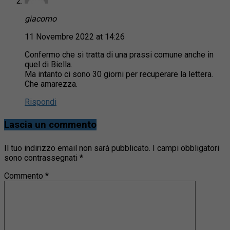
giacomo
11 Novembre 2022 at 14:26
Confermo che si tratta di una prassi comune anche in
quel di Biella.
Ma intanto ci sono 30 giorni per recuperare la lettera.
Che amarezza.
Rispondi
Lascia un commento
Il tuo indirizzo email non sarà pubblicato.
I campi obbligatori
sono contrassegnati
*
Commento
*