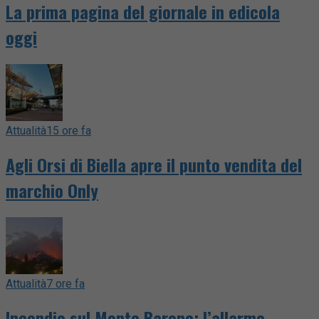
La prima pagina del giornale in edicola
oggi
Attualità
15 ore fa
Agli Orsi di Biella apre il punto vendita del
marchio Only
Attualità
7 ore fa
Incendio sul Monte Barone: l’allarme