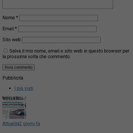
Nome
*
Email
*
Sito web
Salva il mio nome, email e sito web in questo browser per
la prossima volta che commento.
Pubblicità
I più visti
Attualità
2 giorni fa