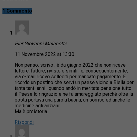
1 Commento
Pier Giovanni Malanotte
11 Novembre 2022 at 13:30
Non penso, scrivo : è da giugno 2022 che non riceve
lettere, fatture, riviste e simili : e, conseguentemente,
via e-mail ricevo solleciti per mancato pagamento. E
ricordo un postino che servì un paese vicino a Biella per
tanta tanti anni : quando andò in meritata pensione tutto
il Paese lo ringrazio e ne fu amareggiato perché oltre la
posta portava una parola buona, un sorriso ed anche le
medicine agli anziani:
Ma è preistoria.
Rispondi