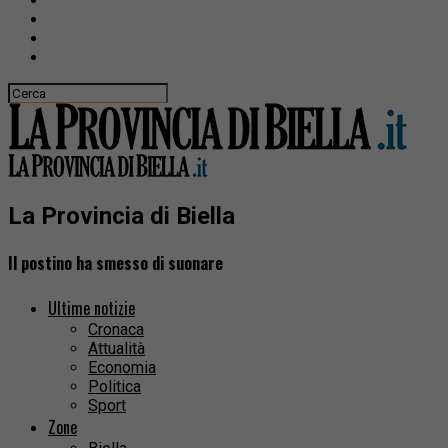
La Provincia di Biella
Il postino ha smesso di suonare
Ultime notizie
Cronaca
Attualità
Economia
Politica
Sport
Zone