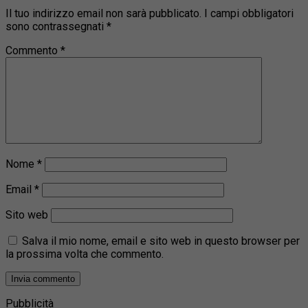
Il tuo indirizzo email non sarà pubblicato.
I campi obbligatori
sono contrassegnati
*
Commento
*
Nome
*
Email
*
Sito web
Salva il mio nome, email e sito web in questo browser per
la prossima volta che commento.
Pubblicità