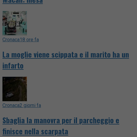
Cronaca
18 ore fa
La moglie viene scippata e il marito ha un
infarto
Cronaca
2 giorni fa
Sbaglia la manovra per il parcheggio e
finisce nella scarpata