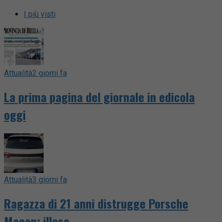
I più visti
Attualità
2 giorni fa
La prima pagina del giornale in edicola
oggi
Attualità
3 giorni fa
Ragazza di 21 anni distrugge Porsche
Macan: illesa