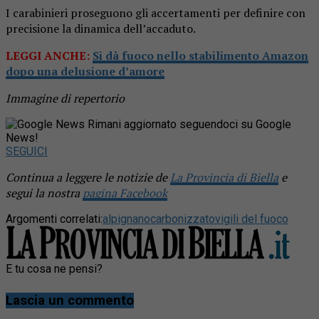
I carabinieri proseguono gli accertamenti per definire con
precisione la dinamica dell’accaduto.
LEGGI ANCHE:
Si dà fuoco nello stabilimento Amazon
dopo una delusione d’amore
Immagine di repertorio
Rimani aggiornato seguendoci su Google
News!
SEGUICI
Continua a leggere le notizie de
La Provincia di Biella
e
segui la nostra
pagina Facebook
Argomenti correlati:
alpignano
carbonizzato
vigili del fuoco
E tu cosa ne pensi?
Lascia un commento