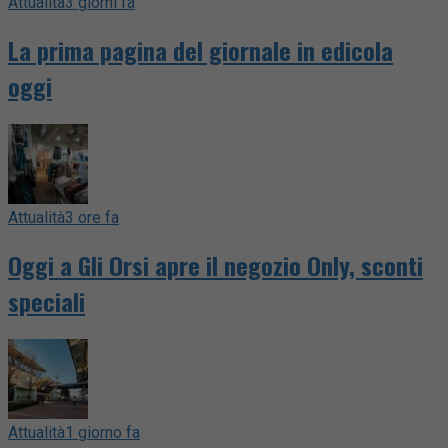
Attualità
3 giorni fa
La prima pagina del giornale in edicola
oggi
Attualità
3 ore fa
Oggi a Gli Orsi apre il negozio Only, sconti
speciali
Attualità
1 giorno fa