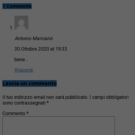
1 Commento
Antonio Marcianò
30 Ottobre 2020 at 19:33
bene…
Rispondi
Lascia un commento
Il tuo indirizzo email non sarà pubblicato.
I campi obbligatori
sono contrassegnati
*
Commento
*