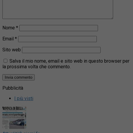
Nome
*
Email
*
Sito web
Salva il mio nome, email e sito web in questo browser per
la prossima volta che commento.
Pubblicità
I più visti