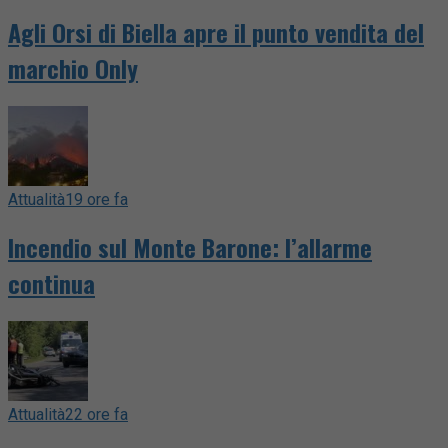
Agli Orsi di Biella apre il punto vendita del
marchio Only
Attualità
19 ore fa
Incendio sul Monte Barone: l’allarme
continua
Attualità
22 ore fa