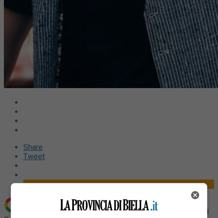
Share
Tweet
Aggiungi La Provincia di Biella come
Fonte preferita su