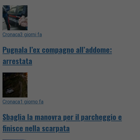
Cronaca
3 giorni fa
Pugnala l’ex compagno all’addome:
arrestata
Cronaca
1 giorno fa
Sbaglia la manovra per il parcheggio e
finisce nella scarpata