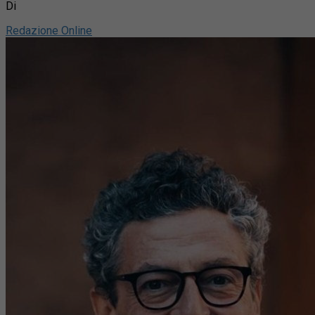
Di
Redazione Online