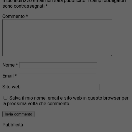
Il tuo indirizzo email non sarà pubblicato.
I campi obbligatori
sono contrassegnati
*
Commento
*
Nome
*
Email
*
Sito web
Salva il mio nome, email e sito web in questo browser per
la prossima volta che commento.
Pubblicità