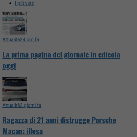
I più visti
Attualità
24 ore fa
La prima pagina del giornale in edicola
oggi
Attualità
2 giorni fa
Ragazza di 21 anni distrugge Porsche
Macan: illesa