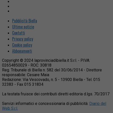
Pubblicità Biella
Ultime notizie
Contatti
Privacy policy
Cookie policy
Abbonamenti
Copyright © 2024 laprovinciadibiella.it S.r.l. - P.IVA:
02654850029 - ROC: 30818
Reg. Tribunale di Biella n. 582 del 30/06/2014 - Direttore
responsabile: Cesare Maia
Redazione: Via Vescovado, n. 5 - 13900 Biella - Tel. 015
32383 - Fax 015 31834
La testata fruisce dei contributi diretti editoria d.lgs. 70/2017
Servizi informatici e concessionaria di pubblicità:
Diario del
Web S.r.l.