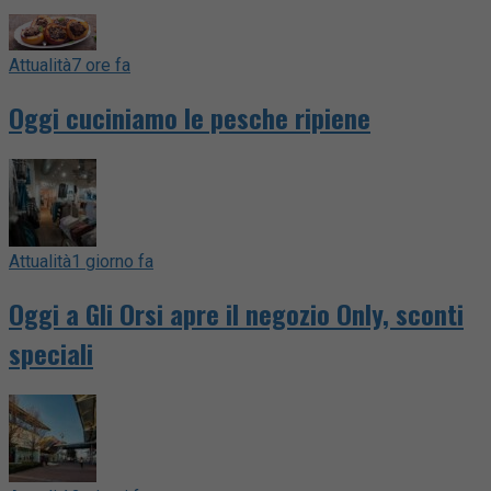
Attualità
7 ore fa
Oggi cuciniamo le pesche ripiene
Attualità
1 giorno fa
Oggi a Gli Orsi apre il negozio Only, sconti
speciali