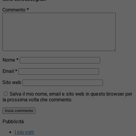
Commento
*
Nome
*
Email
*
Sito web
Salva il mio nome, email e sito web in questo browser per
la prossima volta che commento.
Pubblicità
I più visti