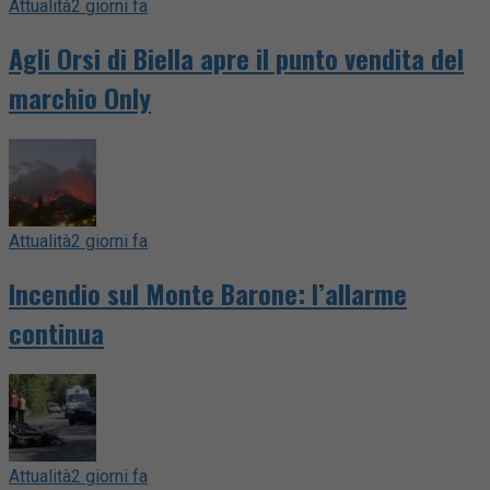
Attualità
2 giorni fa
Agli Orsi di Biella apre il punto vendita del
marchio Only
Attualità
2 giorni fa
Incendio sul Monte Barone: l’allarme
continua
Attualità
2 giorni fa