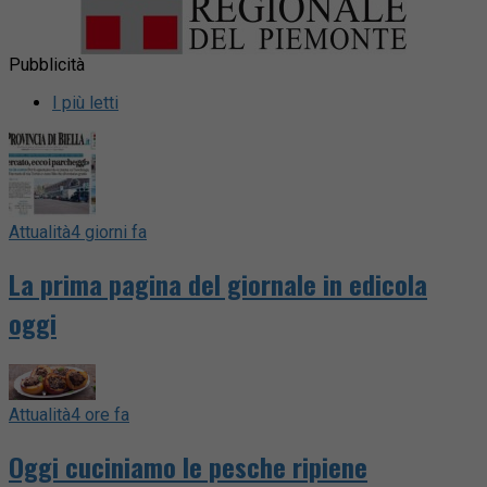
Pubblicità
I più letti
Attualità
4 giorni fa
La prima pagina del giornale in edicola
oggi
Attualità
4 ore fa
Oggi cuciniamo le pesche ripiene