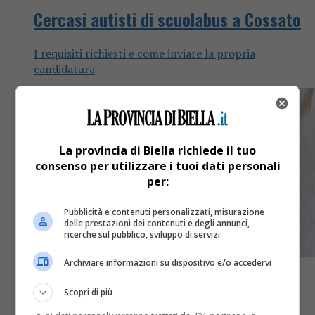
Cercasi autisti di scuolabus a Cossato
I requisiti richiesti e come inviare la propria
candidatura
La provincia di Biella richiede il tuo
consenso per utilizzare i tuoi dati personali
per:
Pubblicità e contenuti personalizzati, misurazione
delle prestazioni dei contenuti e degli annunci,
ricerche sul pubblico, sviluppo di servizi
Archiviare informazioni su dispositivo e/o accedervi
Scopri di più