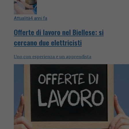
Attualità
4 anni fa
Offerte di lavoro nel Biellese: si
cercano due elettricisti
Uno con esperienza e un apprendista