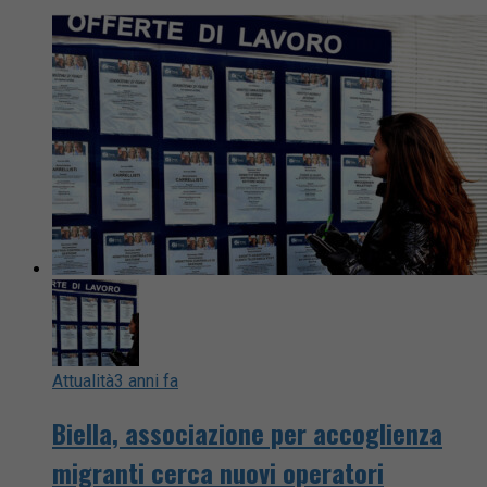
Attualità
3 anni fa
Biella, associazione per accoglienza
migranti cerca nuovi operatori