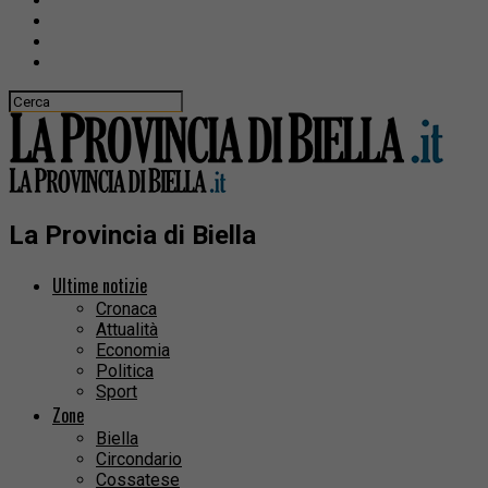
La Provincia di Biella
Ultime notizie
Cronaca
Attualità
Economia
Politica
Sport
Zone
Biella
Circondario
Cossatese