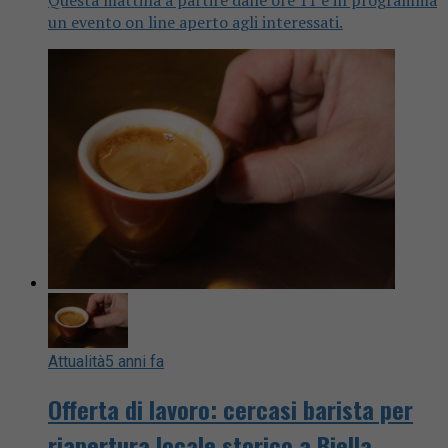
Questa mattina a partire dalle ore 11 è in programma
un evento on line aperto agli interessati.
Attualità
5 anni fa
Offerta di lavoro: cercasi barista per
riapertura locale storico a Biella