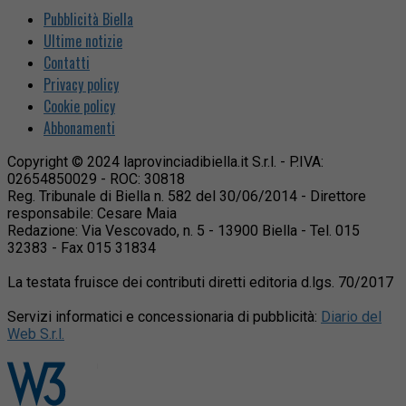
Pubblicità Biella
Ultime notizie
Contatti
Privacy policy
Cookie policy
Abbonamenti
Copyright © 2024 laprovinciadibiella.it S.r.l. - P.IVA:
02654850029 - ROC: 30818
Reg. Tribunale di Biella n. 582 del 30/06/2014 - Direttore
responsabile: Cesare Maia
Redazione: Via Vescovado, n. 5 - 13900 Biella - Tel. 015
32383 - Fax 015 31834
La testata fruisce dei contributi diretti editoria d.lgs. 70/2017
Servizi informatici e concessionaria di pubblicità:
Diario del
Web S.r.l.