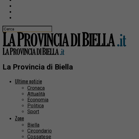
La Provincia di Biella
Ultime notizie
Cronaca
Attualità
Economia
Politica
Sport
Zone
Biella
Circondario
Cossatese