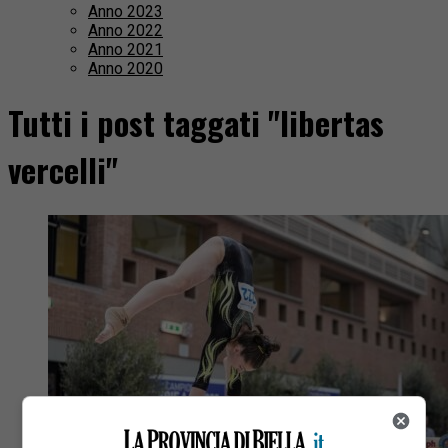
Anno 2023
Anno 2022
Anno 2021
Anno 2020
Tutti i post taggati "libertas
vercelli"