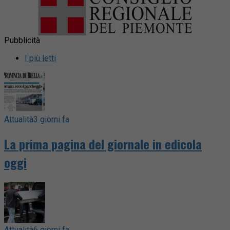
Pubblicità
I più letti
Attualità
3 giorni fa
La prima pagina del giornale in edicola
oggi
Attualità
6 giorni fa