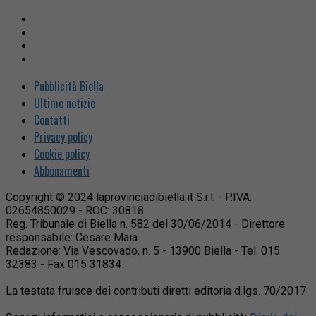
Pubblicità Biella
Ultime notizie
Contatti
Privacy policy
Cookie policy
Abbonamenti
Copyright © 2024 laprovinciadibiella.it S.r.l. - P.IVA:
02654850029 - ROC: 30818
Reg. Tribunale di Biella n. 582 del 30/06/2014 - Direttore
responsabile: Cesare Maia
Redazione: Via Vescovado, n. 5 - 13900 Biella - Tel. 015
32383 - Fax 015 31834
La testata fruisce dei contributi diretti editoria d.lgs. 70/2017