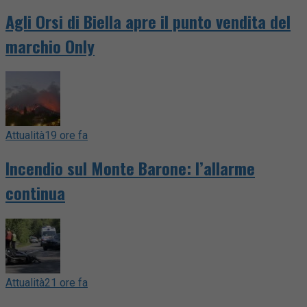
Agli Orsi di Biella apre il punto vendita del
marchio Only
Attualità
19 ore fa
Incendio sul Monte Barone: l’allarme
continua
Attualità
21 ore fa