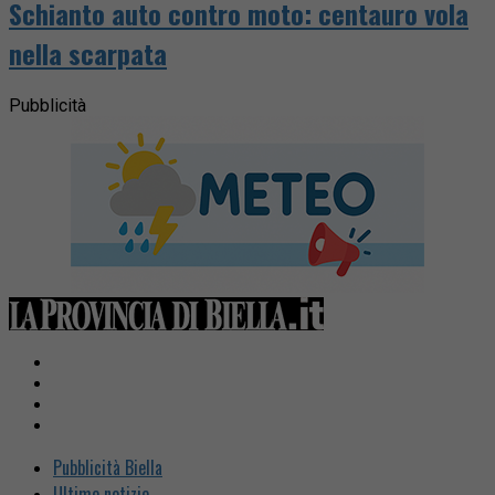
Schianto auto contro moto: centauro vola
nella scarpata
Pubblicità
Pubblicità Biella
Ultime notizie