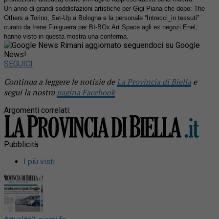
Un anno di grandi soddisfazioni artistiche per Gigi Piana che dopo: The
Others a Torino, Set-Up a Bologna e la personale “Intrecci_in tessuti”
curato da Irene Finiguerra per BI-BOx Art Space agli ex negozi Enel,
hanno visto in questa mostra una conferma.
Rimani aggiornato seguendoci su Google
News!
SEGUICI
Continua a leggere le notizie de
La Provincia di Biella
e
segui la nostra
pagina Facebook
Argomenti correlati:
Pubblicità
I più visti