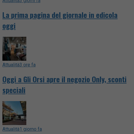
Attualità
3 giorni fa
La prima pagina del giornale in edicola
oggi
Attualità
3 ore fa
Oggi a Gli Orsi apre il negozio Only, sconti
speciali
Attualità
1 giorno fa