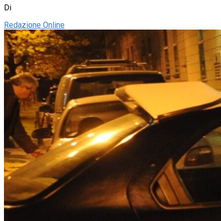
Di
Redazione Online