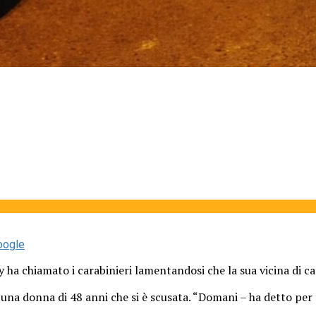
oogle
ay ha chiamato i carabinieri lamentandosi che la sua vicina di 
a, una donna di 48 anni che si è scusata. “Domani – ha detto pe