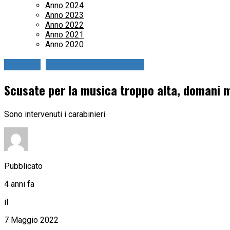
Anno 2024
Anno 2023
Anno 2022
Anno 2021
Anno 2020
Cronaca
Valli Mosso e Sessera
Scusate per la musica troppo alta, domani m
Sono intervenuti i carabinieri
Pubblicato
4 anni fa
il
7 Maggio 2022