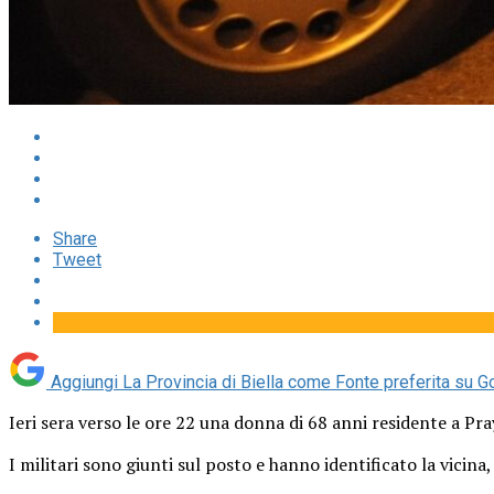
Share
Tweet
Aggiungi La Provincia di Biella come
Fonte preferita su G
Ieri sera verso le ore 22 una donna di 68 anni residente a Pr
I militari sono giunti sul posto e hanno identificato la vicin