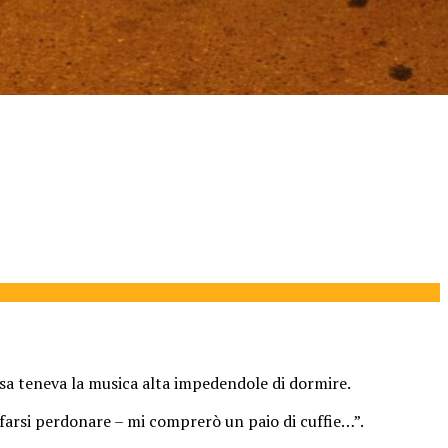
casa teneva la musica alta impedendole di dormire.
r farsi perdonare – mi comprerò un paio di cuffie…”.