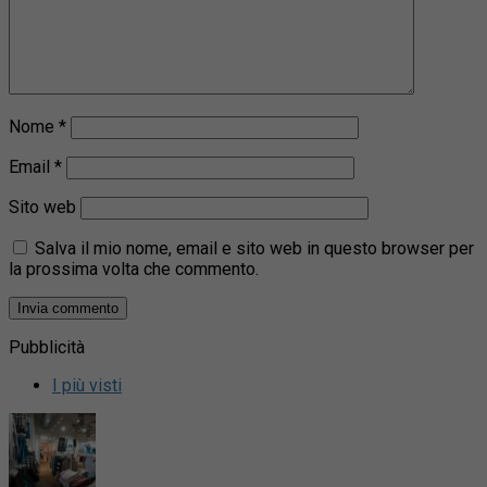
Nome
*
Email
*
Sito web
Salva il mio nome, email e sito web in questo browser per
la prossima volta che commento.
Pubblicità
I più visti