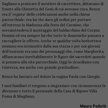
Sagliano a praticare il mestiere di carrettiere, abitavano di
fronte alla Chiesetta del Gesù di cui avevano cura. Renzo
era il ‘regista’ delle celebrazioni anche nella chiesa
parrocchiale: era lui che dava gli ordini per portare
all’esterno la Madonna alla festa del Carmine, che
sovraintendeva il montaggio del baldacchino del Corpus
Domini ed era sempre lui che tutte le domeniche passava a
raccogliere le offerte. Anche se qualche volta borbottava
nessuno era intimorito dalla sua stazza e per noi giovani
dell’oratorio era uno dei personaggi che, come Margherita,
affiancavano inevitabilmente le figure dei sacerdoti quando
si pensava alla vita parrocchiale. Oggi lo ricordiamo con
tristezza, ma anche con grande gratitudine».
Renzo ha lasciato nel dolore la cugina Paola con Giorgio.
I suoi familiari ci tengono a ringraziare con riconoscenza la
direzione e tutto il personale della Casa di Riposo Villa
Poma di Miagliano.
Mauro Pollotti