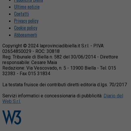
Ultime notizie
Contatti
Privacy policy
Cookie policy
Abbonamenti
Copyright © 2024 laprovinciadibiella.it S.r.l. - P.IVA:
02654850029 - ROC: 30818
Reg. Tribunale di Biella n. 582 del 30/06/2014 - Direttore
responsabile: Cesare Maia
Redazione: Via Vescovado, n. 5 - 13900 Biella - Tel. 015
32383 - Fax 015 31834
La testata fruisce dei contributi diretti editoria d.lgs. 70/2017
Servizi informatici e concessionaria di pubblicità:
Diario del
Web S.r.l.