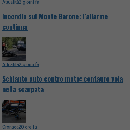
Attualità
2 giorni fa
Incendio sul Monte Barone: l’allarme
continua
Attualità
2 giorni fa
Schianto auto contro moto: centauro vola
nella scarpata
Cronaca
20 ore fa