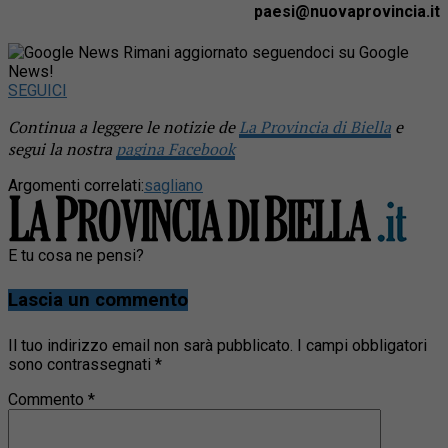
paesi@nuovaprovincia.it
Rimani aggiornato seguendoci su Google
News!
SEGUICI
Continua a leggere le notizie de
La Provincia di Biella
e
segui la nostra
pagina Facebook
Argomenti correlati:
sagliano
E tu cosa ne pensi?
Lascia un commento
Il tuo indirizzo email non sarà pubblicato.
I campi obbligatori
sono contrassegnati
*
Commento
*