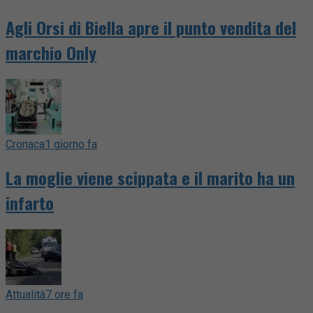
Agli Orsi di Biella apre il punto vendita del
marchio Only
Cronaca
1 giorno fa
La moglie viene scippata e il marito ha un
infarto
Attualità
7 ore fa