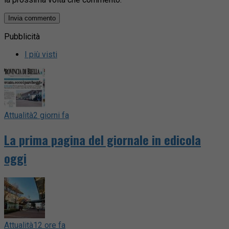
Pubblicità
I più visti
Attualità
2 giorni fa
La prima pagina del giornale in edicola
oggi
Attualità
12 ore fa