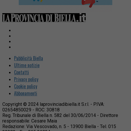
Pubblicità Biella
Ultime notizie
Contatti
Privacy policy
Cookie policy
Abbonamenti
Copyright © 2024 laprovinciadibiella.it S.r.l. - P.IVA:
02654850029 - ROC: 30818
Reg. Tribunale di Biella n. 582 del 30/06/2014 - Direttore
responsabile: Cesare Maia
Redazione: Via Vescovado, n. 5 - 13900 Biella - Tel. 015