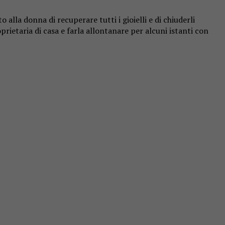
alla donna di recuperare tutti i gioielli e di chiuderli
oprietaria di casa e farla allontanare per alcuni istanti con