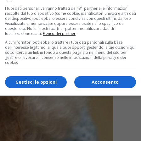
I tuoi dati personali verranno trattati da 431 partner e le informazioni
raccolte dal tuo dispositivo (come cookie, identificatori univoci e altri dati
del dispositivo) potrebbero essere condivise con questi ultimi, da loro
visualizzate e memorizzate oppure essere usate nello specifico da
questo sito. Noi e i nostri partner potremmo utilizzare dati di
localizzazione esatti.
Elenco dei partner
.
Alcuni fornitori potrebbero trattare i tuoi dati personali sulla base
dell'interesse legittimo, al quale puoi opporti gestendo le tue opzioni qui
sotto. Cerca un link in fondo a questa pagina o nel menu del sito per
gestire o revocare il consenso nelle impostazioni della privacy e dei
cookie.
Gestisci le opzioni
Acconsento