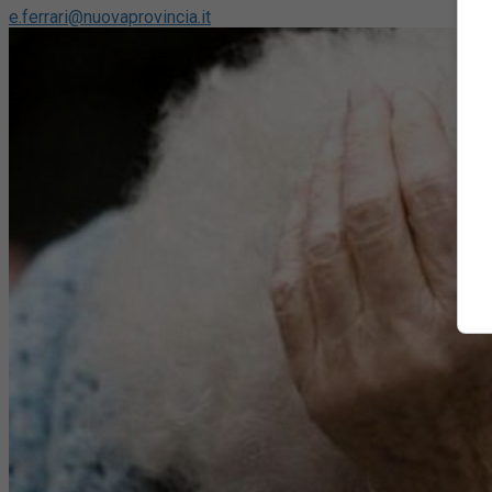
e.ferrari@nuovaprovincia.it