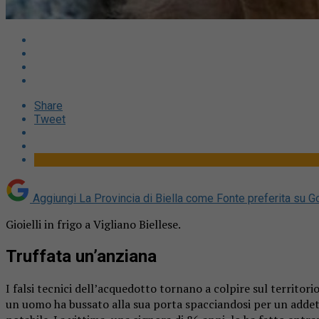
Share
Tweet
Aggiungi La Provincia di Biella come
Fonte preferita su G
Gioielli in frigo a Vigliano Biellese.
Truffata un’anziana
I falsi tecnici dell’acquedotto tornano a colpire sul territori
un uomo ha bussato alla sua porta spacciandosi per un addetto