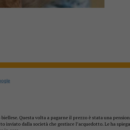
oogle
o biellese. Questa volta a pagarne il prezzo è stata una pension
 inviato dalla società che gestisce l’acquedotto. Le ha spiegato