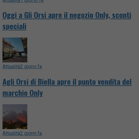
Attualità
1 giorno fa
Oggi a Gli Orsi apre il negozio Only, sconti
speciali
Attualità
2 giorni fa
Agli Orsi di Biella apre il punto vendita del
marchio Only
Attualità
2 giorni fa