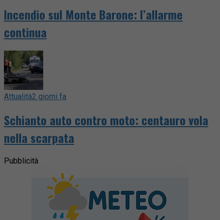
Incendio sul Monte Barone: l’allarme
continua
Attualità
2 giorni fa
Schianto auto contro moto: centauro vola
nella scarpata
Pubblicità