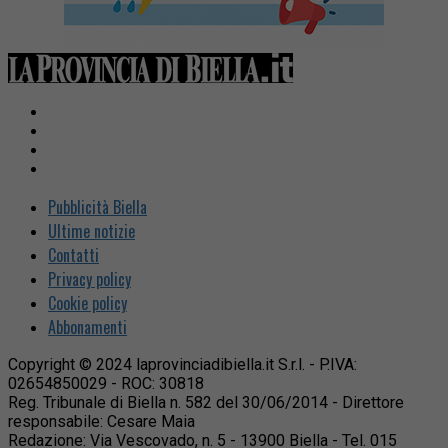
Pubblicità Biella
Ultime notizie
Contatti
Privacy policy
Cookie policy
Abbonamenti
Copyright © 2024 laprovinciadibiella.it S.r.l. - P.IVA:
02654850029 - ROC: 30818
Reg. Tribunale di Biella n. 582 del 30/06/2014 - Direttore
responsabile: Cesare Maia
Redazione: Via Vescovado, n. 5 - 13900 Biella - Tel. 015