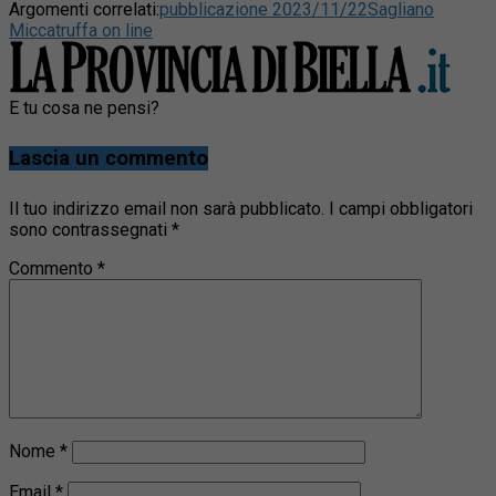
Argomenti correlati:
pubblicazione 2023/11/22
Sagliano
Micca
truffa on line
E tu cosa ne pensi?
Lascia un commento
Il tuo indirizzo email non sarà pubblicato.
I campi obbligatori
sono contrassegnati
*
Commento
*
Nome
*
Email
*