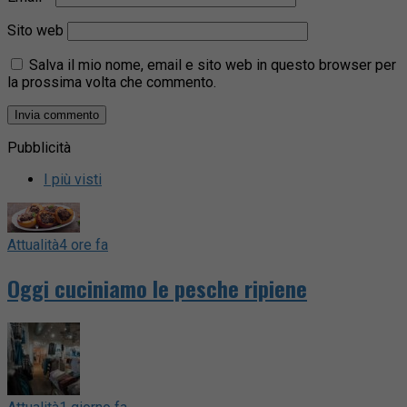
Sito web
Salva il mio nome, email e sito web in questo browser per
la prossima volta che commento.
Pubblicità
I più visti
Attualità
4 ore fa
Oggi cuciniamo le pesche ripiene