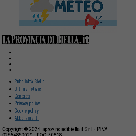
Pubblicità Biella
Ultime notizie
Contatti
Privacy policy
Cookie policy
Abbonamenti
Copyright © 2024 laprovinciadibiella.it S.r.l. - P.IVA:
02654850029 - ROC: 30818