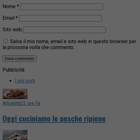
Nome
*
Email
*
Sito web
Salva il mio nome, email e sito web in questo browser per
la prossima volta che commento.
Pubblicità
I più visti
Attualità
22 ore fa
Oggi cuciniamo le pesche ripiene