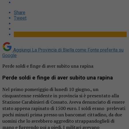
Share
Tweet
Aggiungi La Provincia di Biella come
Fonte preferita su
Google
Perde soldi e finge di aver subito una rapina
Perde soldi e finge di aver subito una rapina
Nel primo pomeriggio di lunedì 10 giugno., un
cinquantenne residente in provincia si è presentato alla
Stazione Carabinieri di Cossato. Aveva denunciato di essere
stato appena rapinato di 1500 euro. I soldi erano prelevati
pochi minuti prima presso un bancomat cittadino, da due
uomini che lo avrebbero aggredito strappandoglieli di
mano e fuggendo poi a piedi. I militari avevano