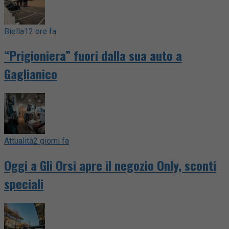
Biella
12 ore fa
“Prigioniera” fuori dalla sua auto a
Gaglianico
Attualità
2 giorni fa
Oggi a Gli Orsi apre il negozio Only, sconti
speciali