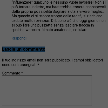
“influenzare” qualcuno, e nessuno vuole lavorare! Non si
può tornare indietro, ma basterebbe essere consapevoli
delle proprie possibilità.Sognare aiuta a vivere meglio…
Ma quando ci si stacca troppo dalla realtà, si rischiano
cadute molto rovinose. Di buono c’è che oggi giorno non
si può fare una puzzetta senza lasciare traccia in
qualche webcam, filmato amatoriale, cellulare.
Rispondi
Lascia un commento
Il tuo indirizzo email non sarà pubblicato.
I campi obbligatori
sono contrassegnati
*
Commento
*