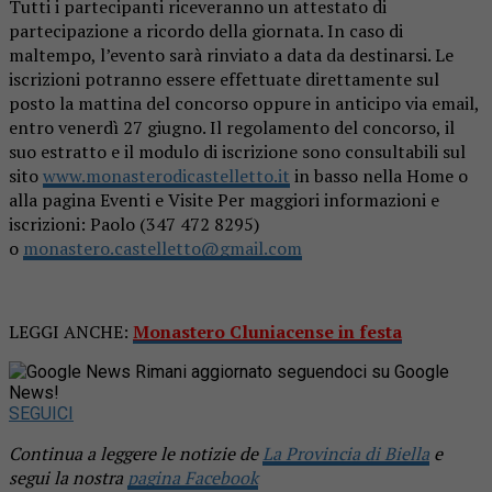
Tutti i partecipanti riceveranno un attestato di
partecipazione a ricordo della giornata. In caso di
maltempo, l’evento sarà rinviato a data da destinarsi. Le
iscrizioni potranno essere effettuate direttamente sul
posto la mattina del concorso oppure in anticipo via email,
entro venerdì 27 giugno. Il regolamento del concorso, il
suo estratto e il modulo di iscrizione sono consultabili sul
sito
www.monasterodicastelletto.it
in basso nella Home o
alla pagina Eventi e Visite Per maggiori informazioni e
iscrizioni: Paolo (347 472 8295)
o
monastero.castelletto@gmail.
com
LEGGI ANCHE:
Monastero Cluniacense in festa
Rimani aggiornato seguendoci su Google
News!
SEGUICI
Continua a leggere le notizie de
La Provincia di Biella
e
segui la nostra
pagina Facebook