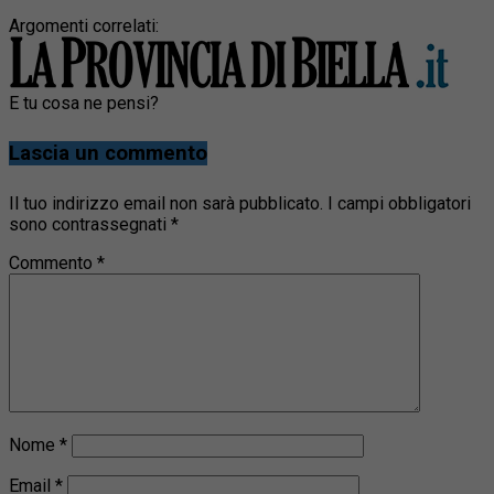
Argomenti correlati:
E tu cosa ne pensi?
Lascia un commento
Il tuo indirizzo email non sarà pubblicato.
I campi obbligatori
sono contrassegnati
*
Commento
*
Nome
*
Email
*