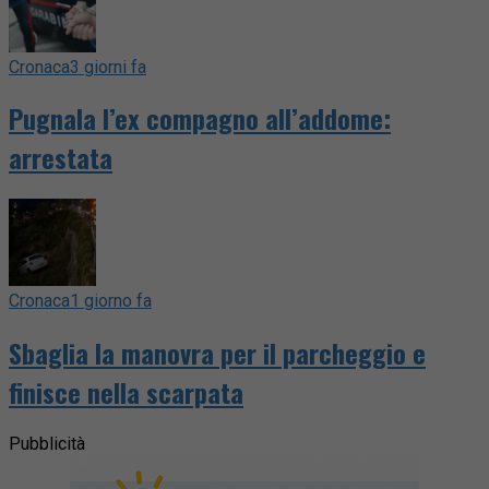
Cronaca
3 giorni fa
Pugnala l’ex compagno all’addome:
arrestata
Cronaca
1 giorno fa
Sbaglia la manovra per il parcheggio e
finisce nella scarpata
Pubblicità