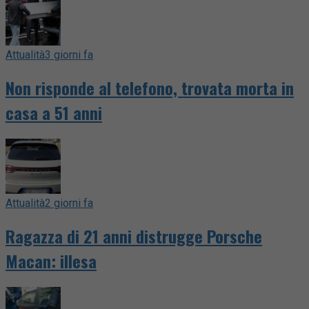
Attualità
3 giorni fa
Non risponde al telefono, trovata morta in
casa a 51 anni
Attualità
2 giorni fa
Ragazza di 21 anni distrugge Porsche
Macan: illesa