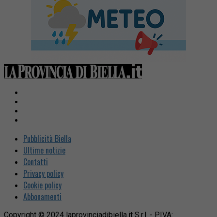
Pubblicità Biella
Ultime notizie
Contatti
Privacy policy
Cookie policy
Abbonamenti
Copyright © 2024 laprovinciadibiella.it S.r.l. - P.IVA: