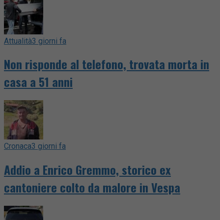
Attualità
3 giorni fa
Non risponde al telefono, trovata morta in
casa a 51 anni
Cronaca
3 giorni fa
Addio a Enrico Gremmo, storico ex
cantoniere colto da malore in Vespa