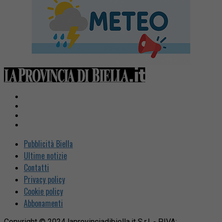
Pubblicità Biella
Ultime notizie
Contatti
Privacy policy
Cookie policy
Abbonamenti
Copyright © 2024 laprovinciadibiella.it S.r.l. - P.IVA: