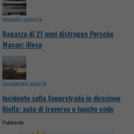
Attualità
1 giorno fa
Ragazza di 21 anni distrugge Porsche
Macan: illesa
Cossatese
3 giorni fa
Incidente sulla Superstrada in direzione
Biella: auto di traverso e lunghe code
Pubblicità