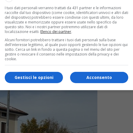
I tuoi dati personali verranno trattati da 431 partner e le informazioni
raccolte dal tuo dispositivo (come cookie, identificatori univoci e altri dati
del dispositivo) potrebbero essere condivise con questi ultimi, da loro
visualizzate e memorizzate oppure essere usate nello specifico da
questo sito. Noi e i nostri partner potremmo utilizzare dati di
localizzazione esatti.
Elenco dei partner
.
Alcuni fornitori potrebbero trattare i tuoi dati personali sulla base
dell'interesse legittimo, al quale puoi opporti gestendo le tue opzioni qui
sotto. Cerca un link in fondo a questa pagina o nel menu del sito per
gestire o revocare il consenso nelle impostazioni della privacy e dei
cookie.
Gestisci le opzioni
Acconsento