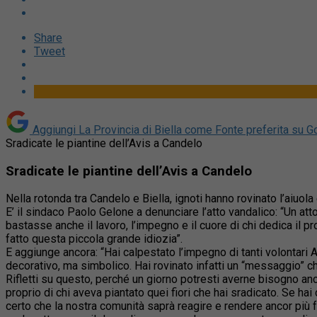
Share
Tweet
Aggiungi La Provincia di Biella come
Fonte preferita su G
Sradicate le piantine dell’Avis a Candelo
Sradicate le piantine dell’Avis a Candelo
Nella rotonda tra Candelo e Biella, ignoti hanno rovinato l’aiuola
E’ il sindaco Paolo Gelone a denunciare l’atto vandalico: “Un a
bastasse anche il lavoro, l’impegno e il cuore di chi dedica il p
fatto questa piccola grande idiozia”.
E aggiunge ancora: “Hai calpestato l’impegno di tanti volontari
decorativo, ma simbolico. Hai rovinato infatti un “messaggio” c
Rifletti su questo, perché un giorno potresti averne bisogno an
proprio di chi aveva piantato quei fiori che hai sradicato. Se hai 
certo che la nostra comunità saprà reagire e rendere ancor più f