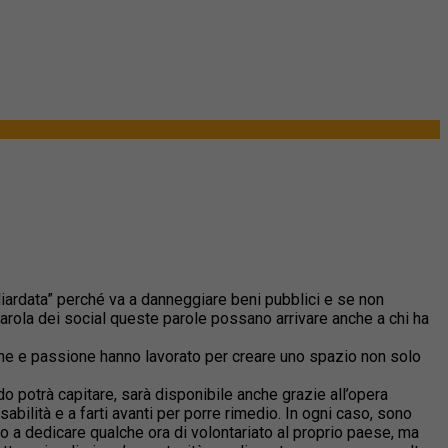
liardata” perché va a danneggiare beni pubblici e se non
aparola dei social queste parole possano arrivare anche a chi ha
zione e passione hanno lavorato per creare uno spazio non solo
o potrà capitare, sarà disponibile anche grazie all’opera
nsabilità e a farti avanti per porre rimedio. In ogni caso, sono
do a dedicare qualche ora di volontariato al proprio paese, ma