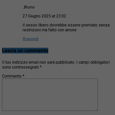
.Bruno
27 Giugno 2025 at 23:02
il sesso libero dovrebbe essere premiato senza
restrizioni ma fatto con amore
Rispondi
Lascia un commento
Il tuo indirizzo email non sarà pubblicato.
I campi obbligatori
sono contrassegnati
*
Commento
*