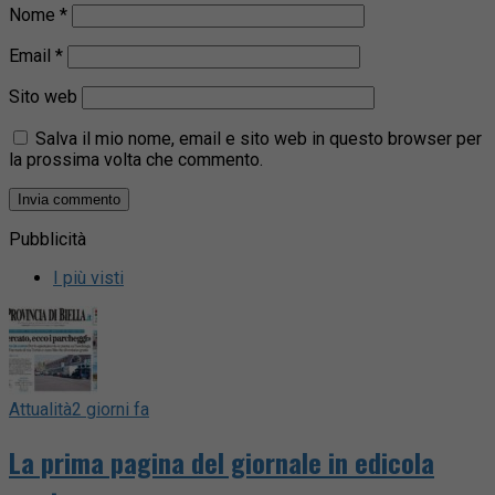
Nome
*
Email
*
Sito web
Salva il mio nome, email e sito web in questo browser per
la prossima volta che commento.
Pubblicità
I più visti
Attualità
2 giorni fa
La prima pagina del giornale in edicola