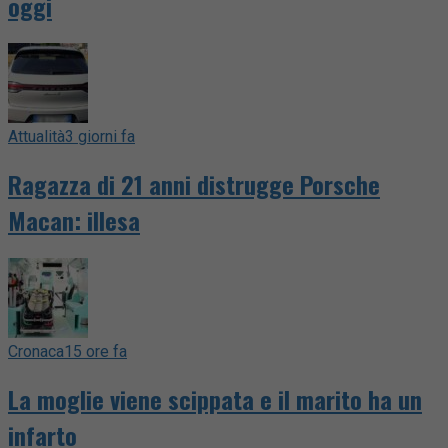
oggi
Attualità
3 giorni fa
Ragazza di 21 anni distrugge Porsche
Macan: illesa
Cronaca
15 ore fa
La moglie viene scippata e il marito ha un
infarto