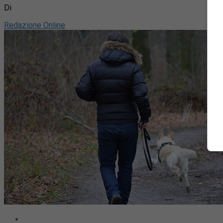
Di
Redazione Online