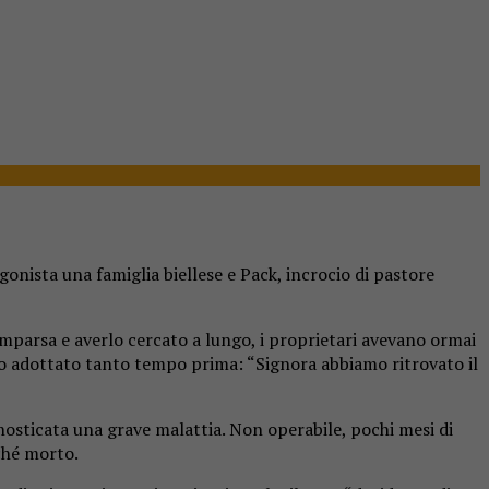
gonista una famiglia biellese e Pack, incrocio di pastore
omparsa e averlo cercato a lungo, i proprietari avevano ormai
vano adottato tanto tempo prima: “Signora abbiamo ritrovato il
nosticata una grave malattia. Non operabile, pochi mesi di
ché morto.