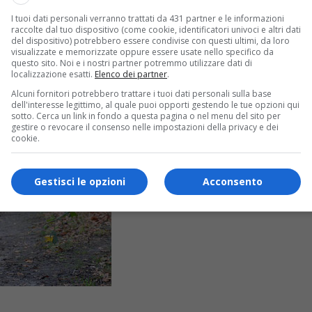
I tuoi dati personali verranno trattati da 431 partner e le informazioni
raccolte dal tuo dispositivo (come cookie, identificatori univoci e altri dati
del dispositivo) potrebbero essere condivise con questi ultimi, da loro
visualizzate e memorizzate oppure essere usate nello specifico da
questo sito. Noi e i nostri partner potremmo utilizzare dati di
localizzazione esatti.
Elenco dei partner
.
Alcuni fornitori potrebbero trattare i tuoi dati personali sulla base
dell'interesse legittimo, al quale puoi opporti gestendo le tue opzioni qui
sotto. Cerca un link in fondo a questa pagina o nel menu del sito per
gestire o revocare il consenso nelle impostazioni della privacy e dei
cookie.
Gestisci le opzioni
Acconsento