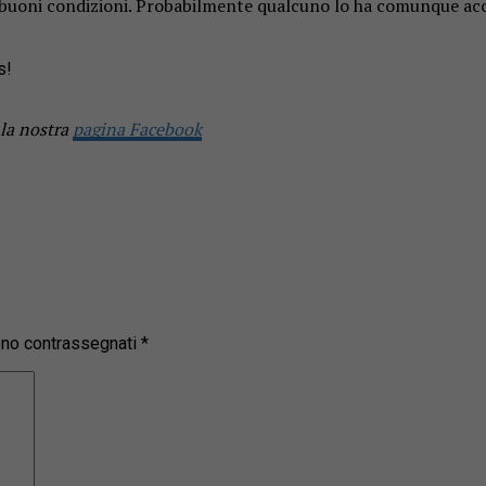
uoni condizioni. Probabilmente qualcuno lo ha comunque accudi
s!
 la nostra
pagina Facebook
sono contrassegnati
*