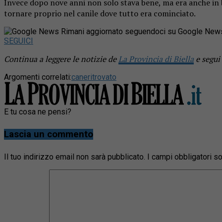
Invece dopo nove anni non solo stava bene, ma era anche in b
tornare proprio nel canile dove tutto era cominciato.
Rimani aggiornato seguendoci su Google New
SEGUICI
Continua a leggere le notizie de
La Provincia di Biella
e segui
Argomenti correlati:
cane
ritrovato
E tu cosa ne pensi?
Lascia un commento
Il tuo indirizzo email non sarà pubblicato.
I campi obbligatori 