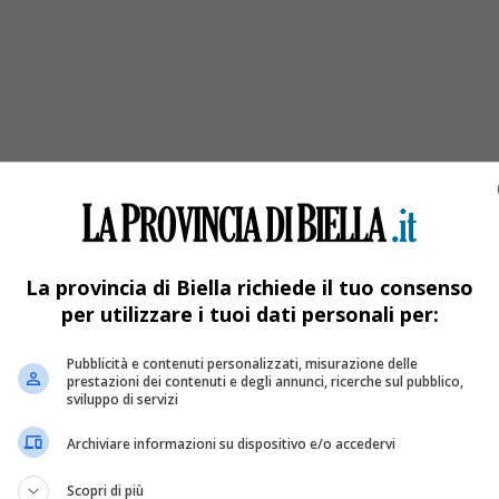
no morto
 storia incredibile quella che ha visto protagonista una famiglia
La provincia di Biella richiede il tuo consenso
per utilizzare i tuoi dati personali per:
Pubblicità e contenuti personalizzati, misurazione delle
prestazioni dei contenuti e degli annunci, ricerche sul pubblico,
sviluppo di servizi
Archiviare informazioni su dispositivo e/o accedervi
Scopri di più