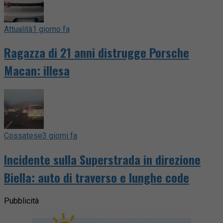
Attualità
1 giorno fa
Ragazza di 21 anni distrugge Porsche
Macan: illesa
Cossatese
3 giorni fa
Incidente sulla Superstrada in direzione
Biella: auto di traverso e lunghe code
Pubblicità