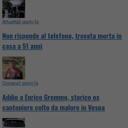
Attualità
3 giorni fa
Non risponde al telefono, trovata morta in
casa a 51 anni
Cronaca
3 giorni fa
Addio a Enrico Gremmo, storico ex
cantoniere colto da malore in Vespa