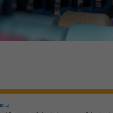
oogle