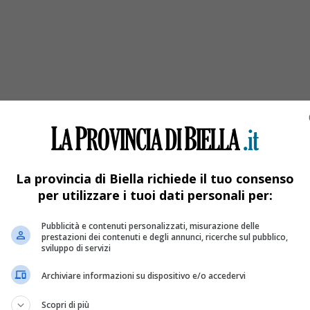
er le imprese biellesi la produzione salirà del
li Torino e Confindustria Piemonte.
La provincia di Biella richiede il tuo consenso
per utilizzare i tuoi dati personali per:
Pubblicità e contenuti personalizzati, misurazione delle
prestazioni dei contenuti e degli annunci, ricerche sul pubblico,
sviluppo di servizi
Archiviare informazioni su dispositivo e/o accedervi
Scopri di più