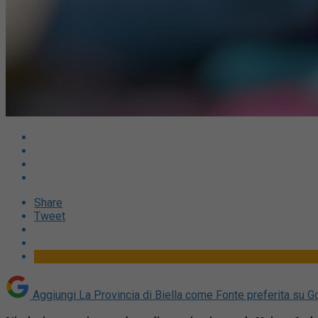
Share
Tweet
Aggiungi La Provincia di Biella come
Fonte preferita su G