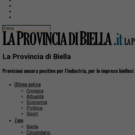
La Provincia di Biella
Previsioni ancora positive per l’industria, per le imprese bielles
Ultime notizie
Cronaca
Attualità
Economia
Politica
Sport
Zone
Biella
Circondario