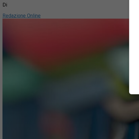
Di
Redazione Online