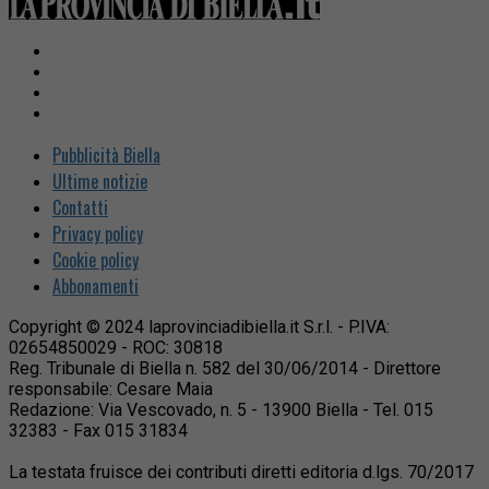
Pubblicità Biella
Ultime notizie
Contatti
Privacy policy
Cookie policy
Abbonamenti
Copyright © 2024 laprovinciadibiella.it S.r.l. - P.IVA:
02654850029 - ROC: 30818
Reg. Tribunale di Biella n. 582 del 30/06/2014 - Direttore
responsabile: Cesare Maia
Redazione: Via Vescovado, n. 5 - 13900 Biella - Tel. 015
32383 - Fax 015 31834
La testata fruisce dei contributi diretti editoria d.lgs. 70/2017