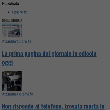
Pubblicità
I più visti
Attualità
15 ore fa
La prima pagina del giornale in edicola
oggi
Attualità
3 giorni fa
Non risponde al telefono, trovata morta in