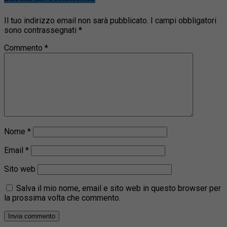
Il tuo indirizzo email non sarà pubblicato.
I campi obbligatori
sono contrassegnati
*
Commento
*
Nome
*
Email
*
Sito web
Salva il mio nome, email e sito web in questo browser per
la prossima volta che commento.