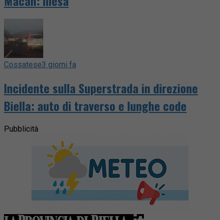
Macan: illesa
Cossatese
3 giorni fa
Incidente sulla Superstrada in direzione
Biella: auto di traverso e lunghe code
Pubblicità