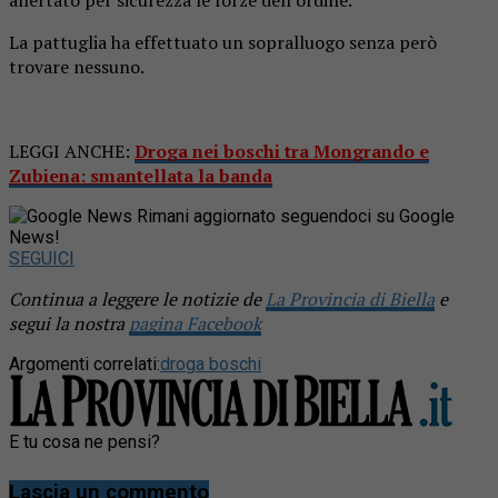
allertato per sicurezza le forze dell’ordine.
La pattuglia ha effettuato un sopralluogo senza però
trovare nessuno.
LEGGI ANCHE:
Droga nei boschi tra Mongrando e
Zubiena: smantellata la banda
Rimani aggiornato seguendoci su Google
News!
SEGUICI
Continua a leggere le notizie de
La Provincia di Biella
e
segui la nostra
pagina Facebook
Argomenti correlati:
droga boschi
E tu cosa ne pensi?
Lascia un commento