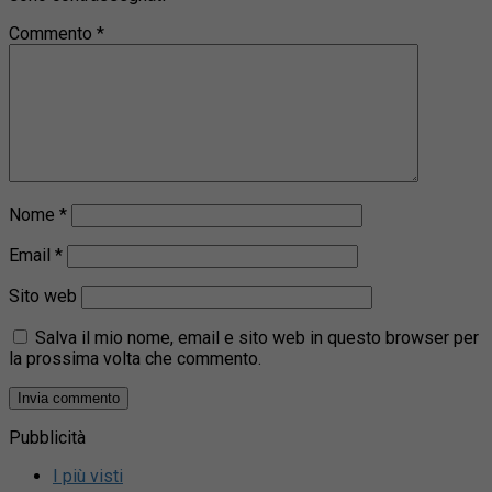
Commento
*
Nome
*
Email
*
Sito web
Salva il mio nome, email e sito web in questo browser per
la prossima volta che commento.
Pubblicità
I più visti