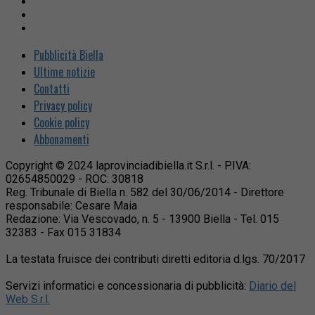
Pubblicità Biella
Ultime notizie
Contatti
Privacy policy
Cookie policy
Abbonamenti
Copyright © 2024 laprovinciadibiella.it S.r.l. - P.IVA:
02654850029 - ROC: 30818
Reg. Tribunale di Biella n. 582 del 30/06/2014 - Direttore
responsabile: Cesare Maia
Redazione: Via Vescovado, n. 5 - 13900 Biella - Tel. 015
32383 - Fax 015 31834
La testata fruisce dei contributi diretti editoria d.lgs. 70/2017
Servizi informatici e concessionaria di pubblicità:
Diario del
Web S.r.l.