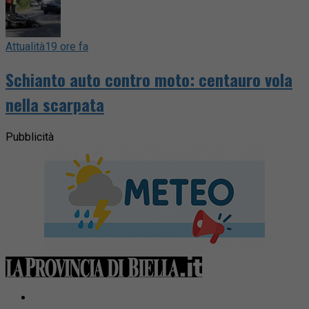
Attualità
19 ore fa
Schianto auto contro moto: centauro vola
nella scarpata
Pubblicità