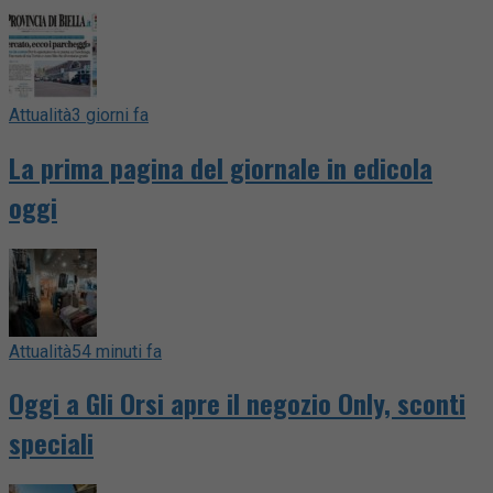
Attualità
3 giorni fa
La prima pagina del giornale in edicola
oggi
Attualità
54 minuti fa
Oggi a Gli Orsi apre il negozio Only, sconti
speciali