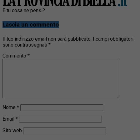
E tu cosa ne pensi?
Lascia un commento
Il tuo indirizzo email non sarà pubblicato.
I campi obbligatori
sono contrassegnati
*
Commento
*
Nome
*
Email
*
Sito web