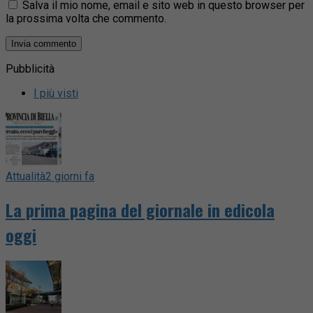
Salva il mio nome, email e sito web in questo browser per
la prossima volta che commento.
Pubblicità
I più visti
Attualità
2 giorni fa
La prima pagina del giornale in edicola
oggi