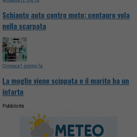
Attualità
12 ore fa
Schianto auto contro moto: centauro vola
nella scarpata
Cronaca
1 giorno fa
La moglie viene scippata e il marito ha un
infarto
Pubblicità