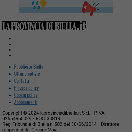
Pubblicità Biella
Ultime notizie
Contatti
Privacy policy
Cookie policy
Abbonamenti
Copyright © 2024 laprovinciadibiella.it S.r.l. - P.IVA:
02654850029 - ROC: 30818
Reg. Tribunale di Biella n. 582 del 30/06/2014 - Direttore
responsabile: Cesare Maia