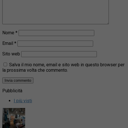
Nome
*
Email
*
Sito web
Salva il mio nome, email e sito web in questo browser per
la prossima volta che commento.
Pubblicità
I più visti