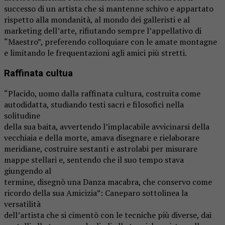
successo di un artista che si mantenne schivo e appartato
rispetto alla mondanità, al mondo dei galleristi e al
marketing dell’arte, rifiutando sempre l’appellativo di
“Maestro”, preferendo colloquiare con le amate montagne
e limitando le frequentazioni agli amici più stretti.
Raffinata cultua
“Placido, uomo dalla raffinata cultura, costruita come
autodidatta, studiando testi sacri e filosofici nella
solitudine
della sua baita, avvertendo l’implacabile avvicinarsi della
vecchiaia e della morte, amava disegnare e rielaborare
meridiane, costruire sestanti e astrolabi per misurare
mappe stellari e, sentendo che il suo tempo stava
giungendo al
termine, disegnò una Danza macabra, che conservo come
ricordo della sua Amicizia”: Caneparo sottolinea la
versatilità
dell’artista che si cimentò con le tecniche più diverse, dai