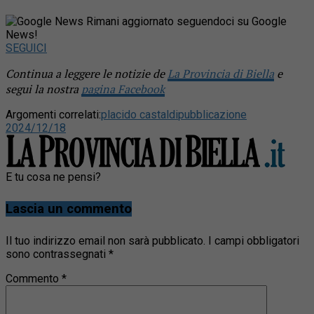
Rimani aggiornato seguendoci su Google
News!
SEGUICI
Continua a leggere le notizie de
La Provincia di Biella
e
segui la nostra
pagina Facebook
Argomenti correlati:
placido castaldi
pubblicazione
2024/12/18
E tu cosa ne pensi?
Lascia un commento
Il tuo indirizzo email non sarà pubblicato.
I campi obbligatori
sono contrassegnati
*
Commento
*