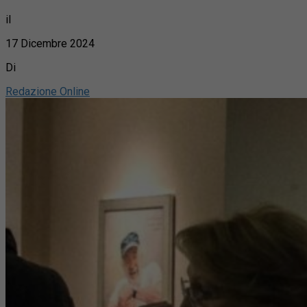
il
17 Dicembre 2024
Di
Redazione Online