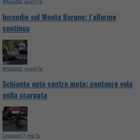
Attualità
2 giorni fa
Incendio sul Monte Barone: l’allarme
continua
Attualità
2 giorni fa
Schianto auto contro moto: centauro vola
nella scarpata
Cronaca
17 ore fa