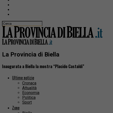
La Provincia di Biella
Inaugurata a Biella la mostra “Placido Castaldi”
Ultime notizie
Cronaca
Attualità
Economia
Politica
Sport
Zone