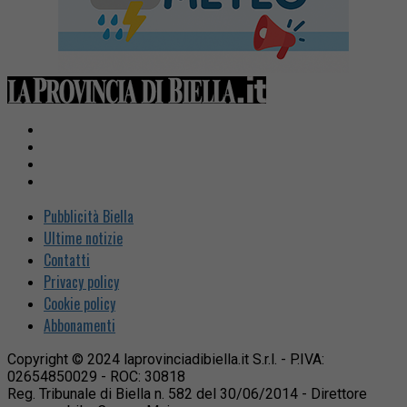
Pubblicità Biella
Ultime notizie
Contatti
Privacy policy
Cookie policy
Abbonamenti
Copyright © 2024 laprovinciadibiella.it S.r.l. - P.IVA:
02654850029 - ROC: 30818
Reg. Tribunale di Biella n. 582 del 30/06/2014 - Direttore