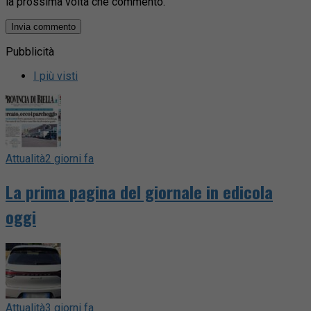
la prossima volta che commento.
Pubblicità
I più visti
Attualità
2 giorni fa
La prima pagina del giornale in edicola
oggi
Attualità
3 giorni fa