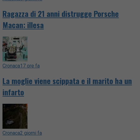
Ragazza di 21 anni distrugge Porsche
Macan: illesa
Cronaca
17 ore fa
La moglie viene scippata e il marito ha un
infarto
Cronaca
2 giorni fa