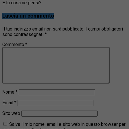
E tu cosa ne pensi?
Lascia un commento
Il tuo indirizzo email non sarà pubblicato.
I campi obbligatori
sono contrassegnati
*
Commento
*
Nome
*
Email
*
Sito web
Salva il mio nome, email e sito web in questo browser per