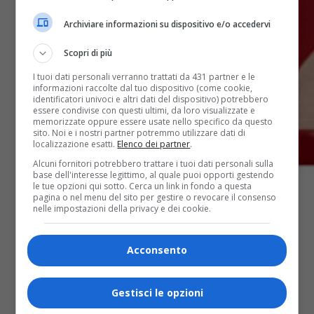
Archiviare informazioni su dispositivo e/o accedervi
Scopri di più
I tuoi dati personali verranno trattati da 431 partner e le
informazioni raccolte dal tuo dispositivo (come cookie,
identificatori univoci e altri dati del dispositivo) potrebbero
essere condivise con questi ultimi, da loro visualizzate e
memorizzate oppure essere usate nello specifico da questo
sito. Noi e i nostri partner potremmo utilizzare dati di
localizzazione esatti.
Elenco dei partner
.
Alcuni fornitori potrebbero trattare i tuoi dati personali sulla
base dell'interesse legittimo, al quale puoi opporti gestendo
le tue opzioni qui sotto. Cerca un link in fondo a questa
pagina o nel menu del sito per gestire o revocare il consenso
nelle impostazioni della privacy e dei cookie.
Acconsento
Share
Tweet
Gestisci le opzioni