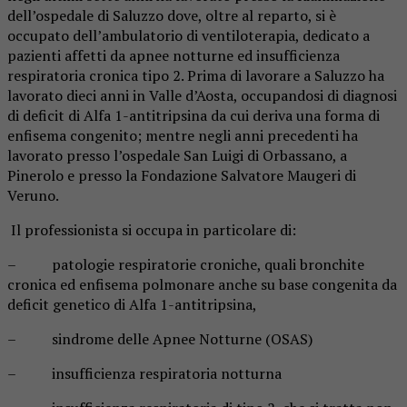
dell’ospedale di Saluzzo dove, oltre al reparto, si è
occupato dell’ambulatorio di ventiloterapia, dedicato a
pazienti affetti da apnee notturne ed insufficienza
respiratoria cronica tipo 2. Prima di lavorare a Saluzzo ha
lavorato dieci anni in Valle d’Aosta, occupandosi di diagnosi
di deficit di Alfa 1-antitripsina da cui deriva una forma di
enfisema congenito; mentre negli anni precedenti ha
lavorato presso l’ospedale San Luigi di Orbassano, a
Pinerolo e presso la Fondazione Salvatore Maugeri di
Veruno.
Il professionista si occupa in particolare di:
– patologie respiratorie croniche, quali bronchite
cronica ed enfisema polmonare anche su base congenita da
deficit genetico di Alfa 1-antitripsina,
– sindrome delle Apnee Notturne (OSAS)
– insufficienza respiratoria notturna