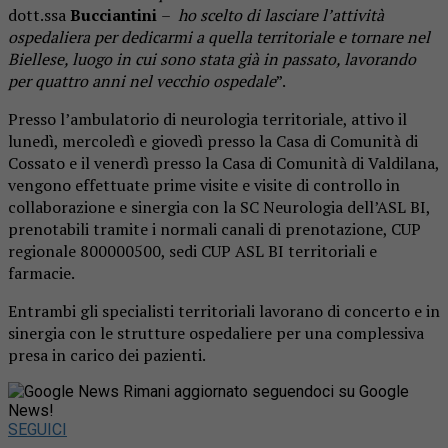
dott.ssa
Bucciantini
–
ho scelto di lasciare l’attività
ospedaliera per dedicarmi a quella territoriale e tornare nel
Biellese, luogo in cui sono stata già in passato, lavorando
per quattro anni nel vecchio ospedale
”.
Presso l’ambulatorio di neurologia territoriale, attivo il
lunedì, mercoledì e giovedì presso la Casa di Comunità di
Cossato e il venerdì presso la Casa di Comunità di Valdilana,
vengono effettuate prime visite e visite di controllo in
collaborazione e sinergia con la SC Neurologia dell’ASL BI,
prenotabili tramite i normali canali di prenotazione, CUP
regionale 800000500, sedi CUP ASL BI territoriali e
farmacie.
Entrambi gli specialisti territoriali lavorano di concerto e in
sinergia con le strutture ospedaliere per una complessiva
presa in carico dei pazienti.
Rimani aggiornato seguendoci su Google
News!
SEGUICI