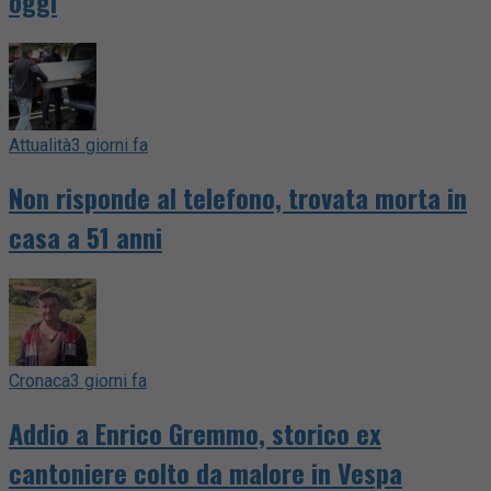
oggi
Attualità
3 giorni fa
Non risponde al telefono, trovata morta in
casa a 51 anni
Cronaca
3 giorni fa
Addio a Enrico Gremmo, storico ex
cantoniere colto da malore in Vespa