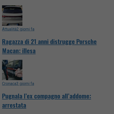
Attualità
2 giorni fa
Ragazza di 21 anni distrugge Porsche
Macan: illesa
Cronaca
3 giorni fa
Pugnala l’ex compagno all’addome:
arrestata