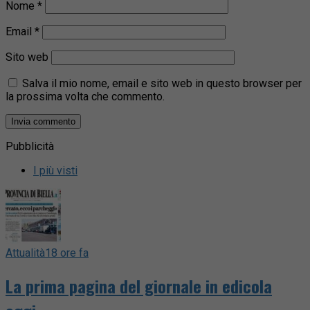
Nome
*
Email
*
Sito web
Salva il mio nome, email e sito web in questo browser per
la prossima volta che commento.
Pubblicità
I più visti
Attualità
18 ore fa
La prima pagina del giornale in edicola