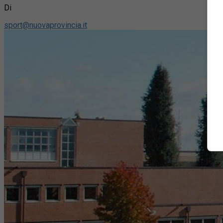
Di
sport@nuovaprovincia.it