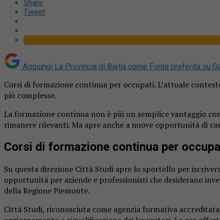
Share
Tweet
Aggiungi La Provincia di Biella come
Fonte preferita su G
Corsi di formazione continua per occupati. L’attuale contes
più complesse.
La formazione continua non è più un semplice vantaggio comp
rimanere rilevanti. Ma apre anche a nuove opportunità di car
Corsi di formazione continua per occupa
Su questa direzione Città Studi apre lo sportello per iscriver
opportunità per aziende e professionisti che desiderano inve
della Regione Piemonte.
Città Studi, riconosciuta come agenzia formativa accreditata,
aggiornamento e riqualificazione dei lavoratori. La sua offe