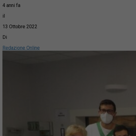
4 anni fa
il
13 Ottobre 2022
Di
Redazione Online