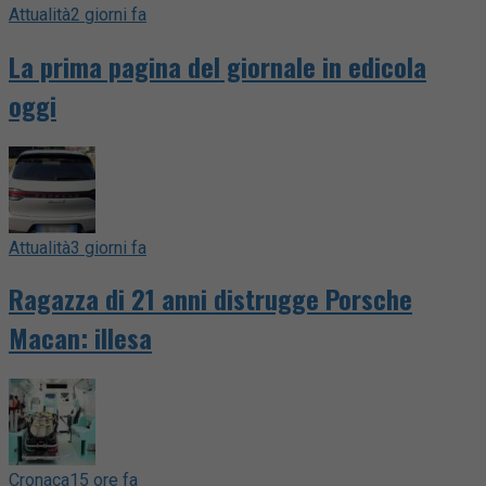
Attualità
2 giorni fa
La prima pagina del giornale in edicola
oggi
Attualità
3 giorni fa
Ragazza di 21 anni distrugge Porsche
Macan: illesa
Cronaca
15 ore fa