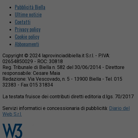
Pubblicità Biella
Ultime notizie
Contatti
Privacy policy
Cookie policy
Abbonamenti
Copyright © 2024 laprovinciadibiella.it S.r.l. - P.IVA:
02654850029 - ROC: 30818
Reg. Tribunale di Biella n. 582 del 30/06/2014 - Direttore
responsabile: Cesare Maia
Redazione: Via Vescovado, n. 5 - 13900 Biella - Tel. 015
32383 - Fax 015 31834
La testata fruisce dei contributi diretti editoria d.lgs. 70/2017
Servizi informatici e concessionaria di pubblicità:
Diario del
Web S.r.l.