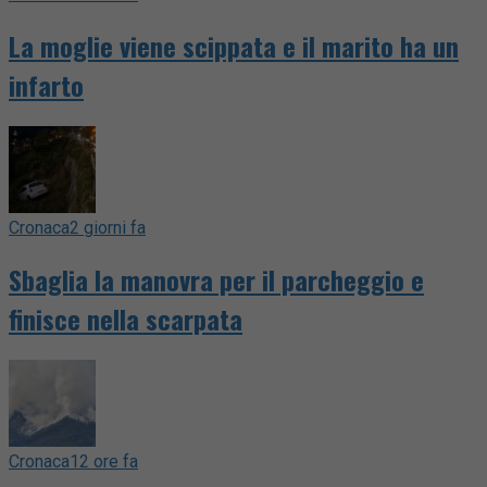
La moglie viene scippata e il marito ha un
infarto
Cronaca
2 giorni fa
Sbaglia la manovra per il parcheggio e
finisce nella scarpata
Cronaca
12 ore fa