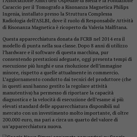
l’Associazione Amici dell’Ospedale di Biella e la Fondazione
Caraccio per il Tomografo a Risonanza Magnetica Philips
Ingenia, installato presso la Struttura Complessa
Radiologia dell’ASLBI, dove il ruolo di Responsabile Attività
di Risonanza Magnetica è ricoperto da Valeria Malfitana.
Questa apparecchiatura donata da FCRB nel 2014 era il
modello di punta nella sua classe. Dopo 8 anni di utilizzo
l’hardware e il software di questa macchina, pur
consentendo prestazioni adeguate, oggi presenta tempi di
esecuzione più lunghi e una risoluzione dell’immagine
minore, rispetto a quelle attualmente in commercio.
L’aggiornamento condotto dai tecnici del produttore (che
in questi anni hanno gestito la regolare attività
manutentiva) ha permesso di riportare la capacità
diagnostica e la velocità di esecuzione dell’esame ai più
elevati standard delle apparecchiatura disponibili sul
mercato con un investimento molto importante, di oltre
200.000 euro, ma pari a circa un quarto del valore di
un’apparecchiatura nuova.