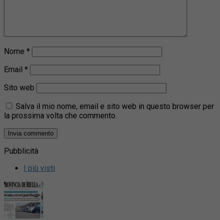
Nome
*
Email
*
Sito web
Salva il mio nome, email e sito web in questo browser per
la prossima volta che commento.
Pubblicità
I più visti