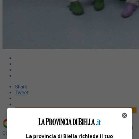
Share
Tweet
Aggiungi La Provincia di Biella come
Fonte preferita su
Google
La provincia di Biella richiede il tuo