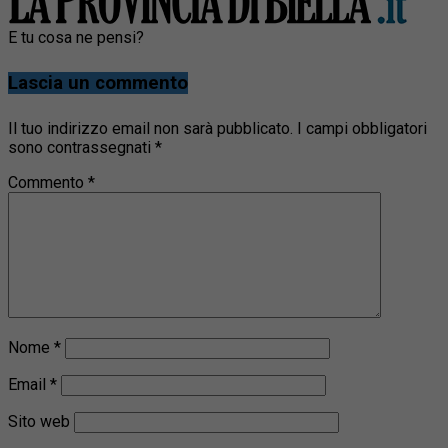
E tu cosa ne pensi?
Lascia un commento
Il tuo indirizzo email non sarà pubblicato.
I campi obbligatori
sono contrassegnati
*
Commento
*
Nome
*
Email
*
Sito web