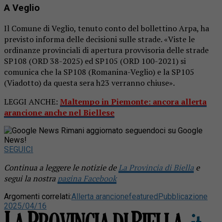
A Veglio
Il Comune di Veglio, tenuto conto del bollettino Arpa, ha
previsto informa delle decisioni sulle strade. «Viste le
ordinanze provinciali di apertura provvisoria delle strade
SP108 (ORD 38-2025) ed SP105 (ORD 100-2021) si
comunica che la SP108 (Romanina-Veglio) e la SP105
(Viadotto) da questa sera h23 verranno chiuse».
LEGGI ANCHE:
Maltempo in Piemonte: ancora allerta
arancione anche nel Biellese
Rimani aggiornato seguendoci su Google
News!
SEGUICI
Continua a leggere le notizie de
La Provincia di Biella
e
segui la nostra
pagina Facebook
Argomenti correlati:
Allerta arancione
featured
Pubblicazione
2025/04/16