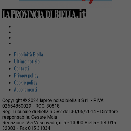
Pubblicità Biella
Ultime notizie
Contatti
Privacy policy
Cookie policy
Abbonamenti
Copyright © 2024 laprovinciadibiella.it S.r.l. - P.IVA:
02654850029 - ROC: 30818
Reg. Tribunale di Biella n. 582 del 30/06/2014 - Direttore
responsabile: Cesare Maia
Redazione: Via Vescovado, n. 5 - 13900 Biella - Tel. 015
32383 - Fax 015 31834