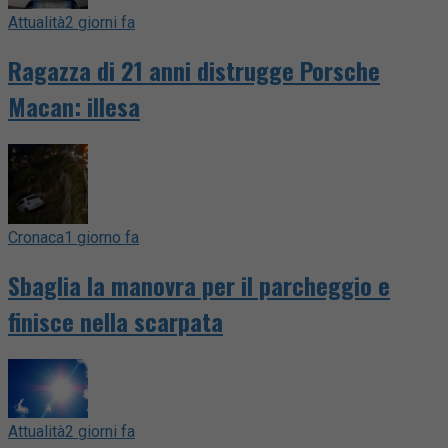
Attualità
2 giorni fa
Ragazza di 21 anni distrugge Porsche
Macan: illesa
Cronaca
1 giorno fa
Sbaglia la manovra per il parcheggio e
finisce nella scarpata
Attualità
2 giorni fa