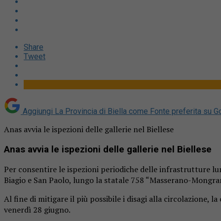
Share
Tweet
Aggiungi La Provincia di Biella come
Fonte preferita su G
Anas avvia le ispezioni delle gallerie nel Biellese
Anas avvia le ispezioni delle gallerie nel Biellese
Per consentire le ispezioni periodiche delle infrastrutture lu
Biagio e San Paolo, lungo la statale 758 “Masserano-Mongran
Al fine di mitigare il più possibile i disagi alla circolazione,
venerdì 28 giugno.