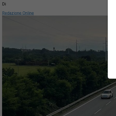
Di
Redazione Online