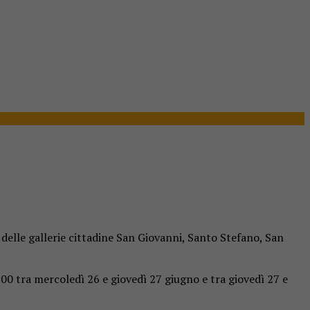
o delle gallerie cittadine San Giovanni, Santo Stefano, San
 5:00 tra mercoledì 26 e giovedì 27 giugno e tra giovedì 27 e