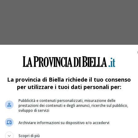
lese
affico sulla viabilità locale.
La provincia di Biella richiede il tuo consenso
per utilizzare i tuoi dati personali per:
Pubblicità e contenuti personalizzati, misurazione delle
prestazioni dei contenuti e degli annunci, ricerche sul pubblico,
sviluppo di servizi
Archiviare informazioni su dispositivo e/o accedervi
Scopri di più