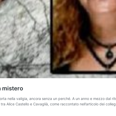
n mistero
orta nella valigia, ancora senza un perché. A un anno e mezzo dal rit
a Alice Castello e Cavaglià, come raccontato nell’articolo dei colleg