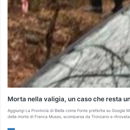
Morta nella valigia, un caso che resta u
Aggiungi La Provincia di Biella come Fonte preferita su Google M
della morte di Franca Musso, scomparsa da Tronzano e ritrovata tr