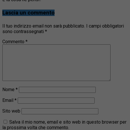
Lascia un commento
Il tuo indirizzo email non sarà pubblicato.
I campi obbligatori
sono contrassegnati
*
Commento
*
Nome
*
Email
*
Sito web
Salva il mio nome, email e sito web in questo browser per
la prossima volta che commento.