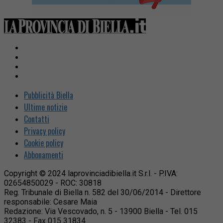
Pubblicità Biella
Ultime notizie
Contatti
Privacy policy
Cookie policy
Abbonamenti
Copyright © 2024 laprovinciadibiella.it S.r.l. - P.IVA:
02654850029 - ROC: 30818
Reg. Tribunale di Biella n. 582 del 30/06/2014 - Direttore
responsabile: Cesare Maia
Redazione: Via Vescovado, n. 5 - 13900 Biella - Tel. 015
32383 - Fax 015 31834