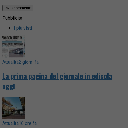
Pubblicità
I più visti
Attualità
2 giorni fa
La prima pagina del giornale in edicola
oggi
Attualità
16 ore fa