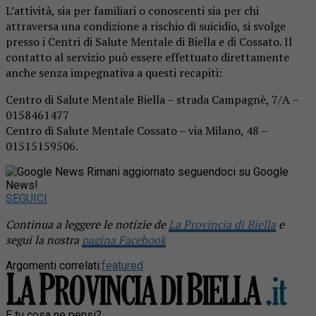
L’attività, sia per familiari o conoscenti sia per chi
attraversa una condizione a rischio di suicidio, si svolge
presso i Centri di Salute Mentale di Biella e di Cossato. Il
contatto al servizio può essere effettuato direttamente
anche senza impegnativa a questi recapiti:
Centro di Salute Mentale Biella – strada Campagnè, 7/A –
0158461477
Centro di Salute Mentale Cossato – via Milano, 48 –
01515159506.
Rimani aggiornato seguendoci su Google
News!
SEGUICI
Continua a leggere le notizie de
La Provincia di Biella
e
segui la nostra
pagina Facebook
Argomenti correlati:
featured
E tu cosa ne pensi?